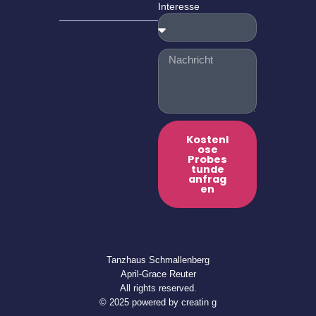
Interesse
Kostenl
ose
Probes
tunde
anfrag
en
Tanzhaus Schmallenberg
April-Grace Reuter
All rights reserved.
© 2025 powered by creatin g