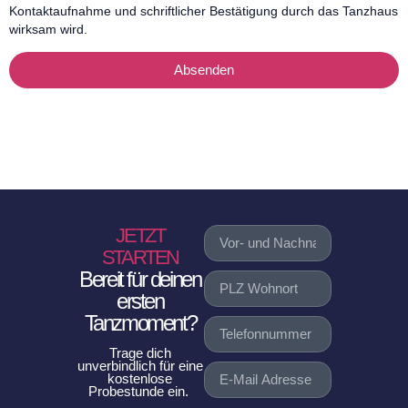
Kontaktaufnahme und schriftlicher Bestätigung durch das Tanzhaus
wirksam wird.
Absenden
JETZT
STARTEN
Bereit für deinen
ersten
Tanzmoment?
Trage dich
unverbindlich für eine
kostenlose
Probestunde ein.