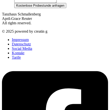
Kostenlose Probestunde anfragen
Tanzhaus Schmallenberg
April-Grace Reuter
All rights reserved.
© 2025 powered by creatin g
Impressum
Datenschutz
Social Media
Kontakt
Tarife