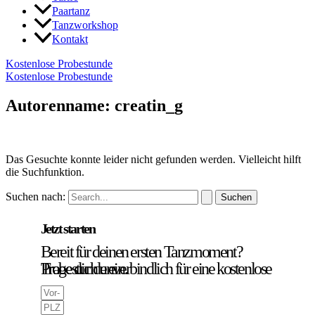
Paartanz
Tanzworkshop
Kontakt
Kostenlose Probestunde
Kostenlose Probestunde
Autorenname: creatin_g
Das Gesuchte konnte leider nicht gefunden werden. Vielleicht hilft
die Suchfunktion.
Suchen nach:
Jetzt starten
Bereit für deinen ersten Tanzmoment?
Trage dich unverbindlich für eine kostenlose Probestunde ein.